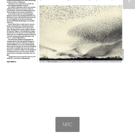
© 2026
hijweege.com
NRC