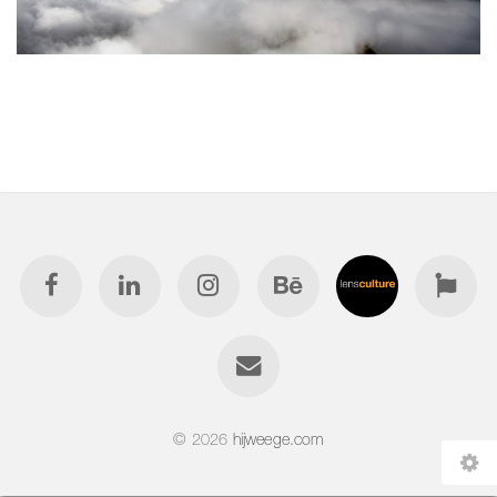
© 2026
hijweege.com